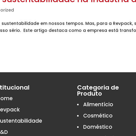
orized
da sustentabilidade em nossos tempos. Mas, para a Revpack,
o sério. Este artigo destaca como a empresa está transfo
titucional
Categoria de
Produto
Home
Alimentício
Revpack
Cosmético
ustentabilidade
Doméstico
P&D