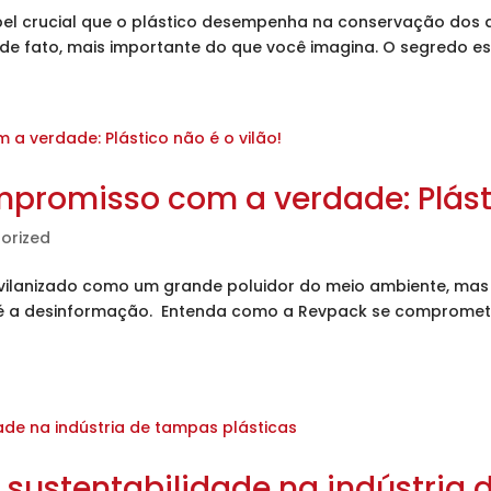
el crucial que o plástico desempenha na conservação dos a
 de fato, mais importante do que você imagina. O segredo e
promisso com a verdade: Plásti
orized
 vilanizado como um grande poluidor do meio ambiente, mas é
 é a desinformação. Entenda como a Revpack se compromete
sustentabilidade na indústria 