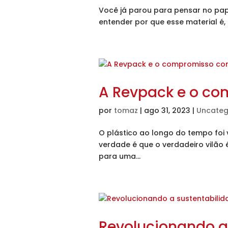
Você já parou para pensar no pap
entender por que esse material é,
A Revpack e o com
por
tomaz
|
ago 31, 2023
|
Uncateg
O plástico ao longo do tempo foi
verdade é que o verdadeiro vilão
para uma...
Revolucionando a 