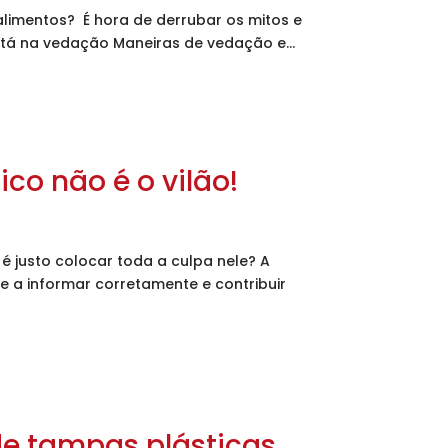
limentos? É hora de derrubar os mitos e
stá na vedação Maneiras de vedação e...
co não é o vilão!
 justo colocar toda a culpa nele? A
 a informar corretamente e contribuir
de tampas plásticas