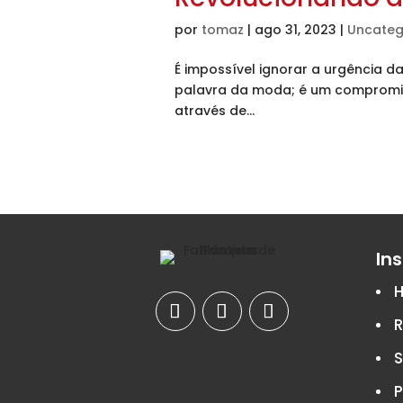
por
tomaz
|
ago 31, 2023
|
Uncateg
É impossível ignorar a urgência 
palavra da moda; é um compromiss
através de...
Ins
S