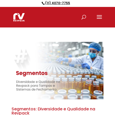
(11) 4070-7755
Pesquisar
produtos
Segmentos: Diversidade e Qualidade na
Revpack