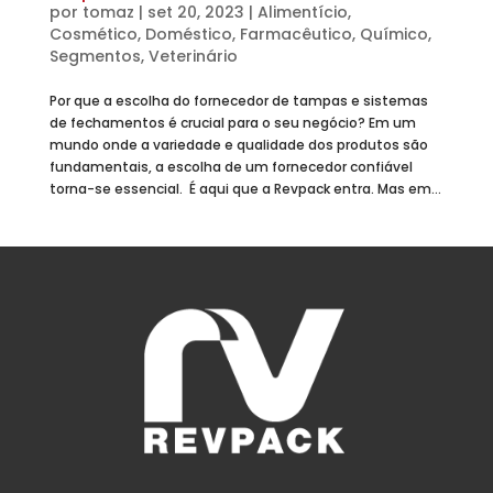
por
tomaz
|
set 20, 2023
|
Alimentício
,
Cosmético
,
Doméstico
,
Farmacêutico
,
Químico
,
Segmentos
,
Veterinário
Por que a escolha do fornecedor de tampas e sistemas
de fechamentos é crucial para o seu negócio? Em um
mundo onde a variedade e qualidade dos produtos são
fundamentais, a escolha de um fornecedor confiável
torna-se essencial. É aqui que a Revpack entra. Mas em...