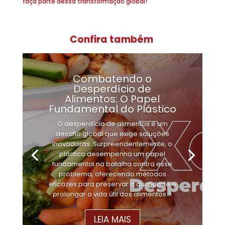
faça parte dessa transformação global!
Confira também
Combatendo o
Desperdício de
Alimentos: O Papel
Fundamental do Plástico
O desperdício de alimentos é um
desafio global que exige soluções
inovadoras. Surpreendentemente, o
plástico desempenha um papel
fundamental na batalha contra esse
problema, oferecendo métodos
eficazes para preservar a qualidade e
prolongar a vida útil dos alimentos....
LEIA MAIS