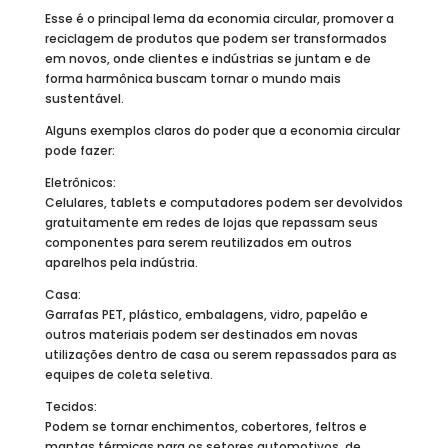
Esse é o principal lema da economia circular, promover a
reciclagem de produtos que podem ser transformados
em novos, onde clientes e indústrias se juntam e de
forma harmônica buscam tornar o mundo mais
sustentável.
Alguns exemplos claros do poder que a economia circular
pode fazer:
Eletrônicos:
Celulares, tablets e computadores podem ser devolvidos
gratuitamente em redes de lojas que repassam seus
componentes para serem reutilizados em outros
aparelhos pela indústria.
Casa:
Garrafas PET, plástico, embalagens, vidro, papelão e
outros materiais podem ser destinados em novas
utilizações dentro de casa ou serem repassados para as
equipes de coleta seletiva.
Tecidos:
Podem se tornar enchimentos, cobertores, feltros e
mantas térmicas para os setores automotivos, de