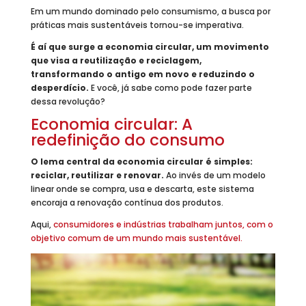
Em um mundo dominado pelo consumismo, a busca por
práticas mais sustentáveis tornou-se imperativa.
É aí que surge a economia circular, um movimento
que visa a reutilização e reciclagem,
transformando o antigo em novo e reduzindo o
desperdício.
E você, já sabe como pode fazer parte
dessa revolução?
Economia circular: A
redefinição do consumo
O lema central da economia circular é simples:
reciclar, reutilizar e renovar.
Ao invés de um modelo
linear onde se compra, usa e descarta, este sistema
encoraja a renovação contínua dos produtos.
Aqui,
consumidores e indústrias trabalham juntos, com o
objetivo comum de um mundo mais sustentável.