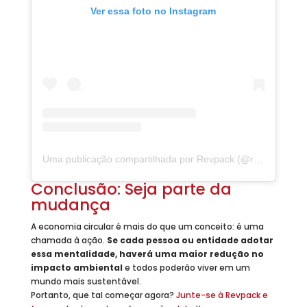
Ver essa foto no Instagram
Uma publicação compartilhada por Revpack (@revpack_)
Conclusão: Seja parte da
mudança
A economia circular é mais do que um conceito: é uma
chamada à ação.
Se cada pessoa ou entidade adotar
essa mentalidade, haverá uma maior redução no
impacto ambiental
e todos poderão viver em um
mundo mais sustentável.
Portanto, que tal começar agora?
Junte-se à Revpack e