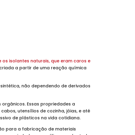
 os isolantes naturais, que eram caros e
, criada a partir de uma reação química
e sintética, não dependendo de derivados
es orgânicos. Essas propriedades a
bos, utensílios de cozinha, jóias, e até
ivo de plásticos na vida cotidiana.
ão para a fabricação de materiais