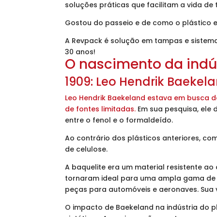
soluções práticas que facilitam a vida de 
Gostou do passeio e de como o plástico 
A Revpack é solução em tampas e sistem
30 anos!
O nascimento da indús
1909: Leo Hendrik Baekela
Leo Hendrik Baekeland estava em busca de 
de fontes limitadas.
Em sua pesquisa, ele d
entre o fenol e o formaldeído.
Ao contrário dos plásticos anteriores, co
de celulose.
A baquelite era um material resistente ao 
tornaram ideal para uma ampla gama de uso
peças para automóveis e aeronaves. Sua v
O impacto de Baekeland na indústria do p