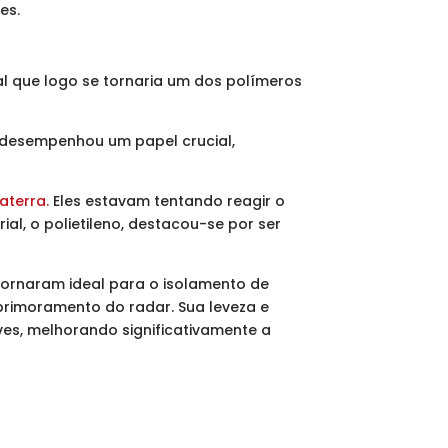
es.
ial que logo se tornaria um dos polímeros
e desempenhou um papel crucial,
aterra.
Eles estavam tentando reagir o
l, o polietileno, destacou-se por ser
 tornaram ideal para o isolamento de
aprimoramento do radar. Sua leveza e
es, melhorando significativamente a