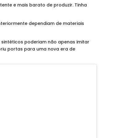
stente e mais barato de produzir. Tinha
anteriormente dependiam de materiais
s sintéticos poderiam não apenas imitar
briu portas para uma nova era de