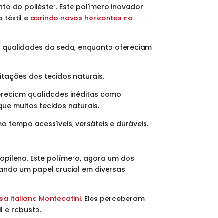
to do poliéster. Este polímero inovador
 têxtil e
abrindo novos horizontes na
as qualidades da seda, enquanto ofereciam
tações dos tecidos naturais.
ofereciam qualidades inéditas como
que muitos tecidos naturais.
tempo acessíveis, versáteis e duráveis.
opileno. Este polímero, agora um dos
ando um papel crucial em diversas
a italiana Montecatini.
Eles perceberam
l e robusto.