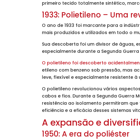
primeiro tecido totalmente sintético, mar
1933: Polietileno – Uma r
O ano de 1933 foi marcante para a indústr
mais produzidos e utilizados em todo o 
Sua descoberta foi um divisor de águas, 
especialmente durante a Segunda Guerra 
O polietileno foi descoberto acidentalment
etileno com benzeno sob pressão, mas aca
leve, flexível e especialmente resistente à
O polietileno revolucionou vários aspecto
cabos e fios. Durante a Segunda Guerra M
resistência ao isolamento permitiram que
eficiência e a eficácia desses sistemas vita
A expansão e diversif
1950: A era do poliéster