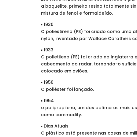
a baquelite, primeira resina totalmente si
mistura de fenol e formaldeído.
▪ 1930
O poliestireno (PS) foi criado como uma al
nylon, inventado por Wallace Carothers c
▪ 1933
O polietileno (PE) foi criado na Inglaterra
cabeamento do radar, tornando-o suficie
colocado em aviões.
▪ 1950
O poliéster foi lançado.
▪ 1954
o polipropileno, um dos polímeros mais u
como commodity.
▪ Dias Atuais
O plástico está presente nas casas de m