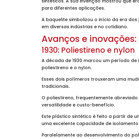
sintéticos. A sua invenção mostrou que er
para diferentes aplicações.
A baquelite simbolizou o início da era do
em diversas indústrias e no cotidiano.
Avanços e inovações:
1930: Poliestireno e nylon
A década de 1930 marcou um período de ino
poliestireno e o nylon.
Esses dois polímeros trouxeram uma mudan
tradicionais.
O poliestireno, frequentemente abreviad
versatilidade e custo-benefício.
Este plástico sintético é feito a partir 
uma excelente capacidade de isolamento 
Paralelamente ao desenvolvimento do polie