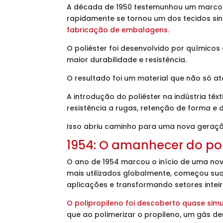
A década de 1950 testemunhou um marco sig
rapidamente se tornou um dos tecidos sint
fabricação de embalagens.
O poliéster foi desenvolvido por químico
maior durabilidade e resistência.
O resultado foi um material que não só a
A introdução do poliéster na indústria têx
resistência a rugas, retenção de forma e 
Isso abriu caminho para uma nova geraçã
1954: O amanhecer do pol
O ano de 1954 marcou o início de uma nov
mais utilizados globalmente, começou su
aplicações e transformando setores intei
O polipropileno foi descoberto quase simu
que ao polimerizar o propileno, um gás der