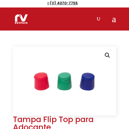
(11) 4070-7755
Pesquisar
produtos
Tampa Flip Top para
Adoçante