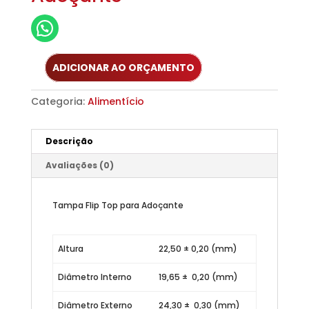
ADICIONAR AO ORÇAMENTO
Categoria:
Alimentício
Descrição
Avaliações (0)
Tampa Flip Top para Adoçante
Altura
22,50 ± 0,20 (mm)
Diâmetro Interno
19,65 ± 0,20 (mm)
Diâmetro Externo
24,30 ± 0,30 (mm)