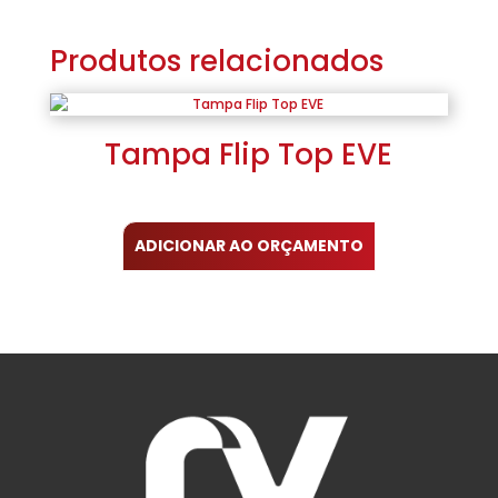
Produtos relacionados
Tampa Flip Top EVE
ADICIONAR AO ORÇAMENTO