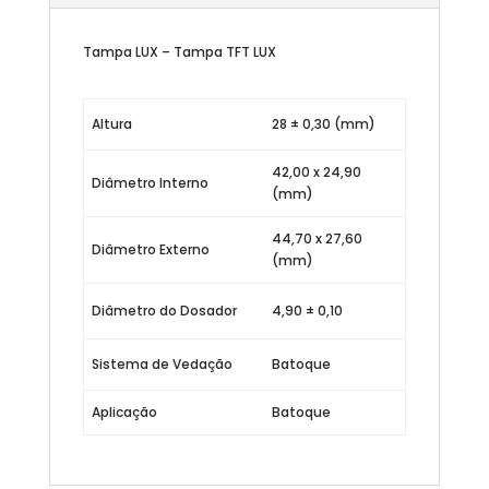
Tampa LUX – Tampa TFT LUX
Altura
28 ± 0,30 (mm)
42,00 x 24,90
Diâmetro Interno
(mm)
44,70 x 27,60
Diâmetro Externo
(mm)
Diâmetro do Dosador
4,90 ± 0,10
Sistema de Vedação
Batoque
Aplicação
Batoque