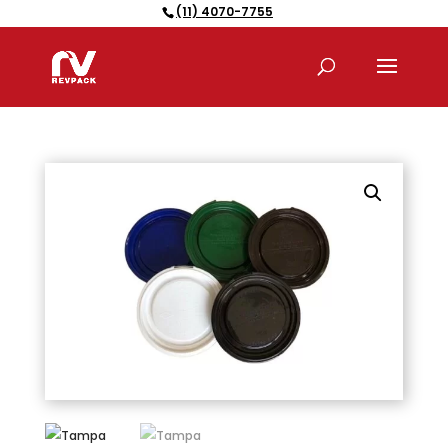
(11) 4070-7755
Pesquisar
produtos