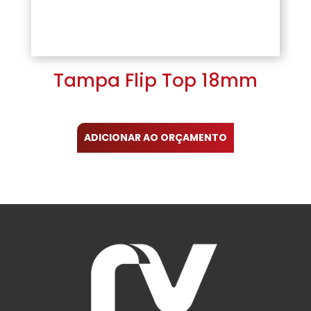
Tampa Flip Top 18mm
ADICIONAR AO ORÇAMENTO