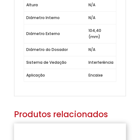
Altura
N/A
Diâmetro Interno
N/A
104,40
Diâmetro Externo
(mm)
Diâmetro do Dosador
N/A
Sistema de Vedação
Interferência
Aplicação
Encaixe
Produtos relacionados