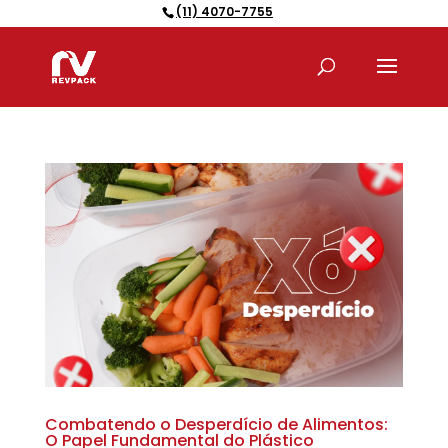
(11) 4070-7755
Pesquisar
produtos
Combatendo o Desperdício de Alimentos:
O Papel Fundamental do Plástico