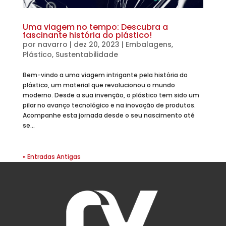
Uma viagem no tempo: Descubra a
fascinante história do plástico!
por
navarro
|
dez 20, 2023
|
Embalagens
,
Plástico
,
Sustentabilidade
Bem-vindo a uma viagem intrigante pela história do
plástico, um material que revolucionou o mundo
moderno. Desde a sua invenção, o plástico tem sido um
pilar no avanço tecnológico e na inovação de produtos.
Acompanhe esta jornada desde o seu nascimento até
se...
« Entradas Antigas