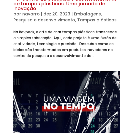
de tampas plásticas: Uma jornada de
inovação
por
navarro
|
dez 20, 2023
|
Embalagens
,
Pesquisa e desenvolvimento
,
Tampas plásticas
Na Revpack, a arte de criar tampas plásticas transcende
a simples fabricação. Aqui, cada projeto é uma fusão de
criatividade, tecnologia e precisão. Descubra como as
ideias são transformadas em produtos inovadores no
centro de pesquisa e desenvolvimento de...