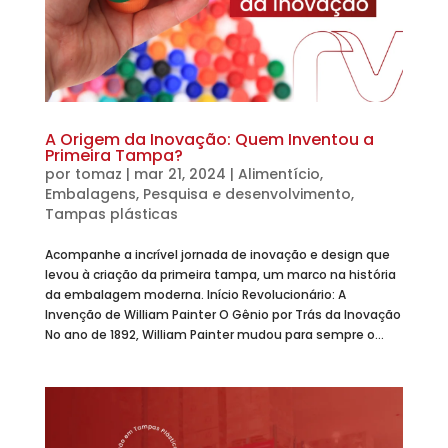
A Origem da Inovação: Quem Inventou a
Primeira Tampa?
por
tomaz
|
mar 21, 2024
|
Alimentício
,
Embalagens
,
Pesquisa e desenvolvimento
,
Tampas plásticas
Acompanhe a incrível jornada de inovação e design que
levou à criação da primeira tampa, um marco na história
da embalagem moderna. Início Revolucionário: A
Invenção de William Painter O Gênio por Trás da Inovação
No ano de 1892, William Painter mudou para sempre o...