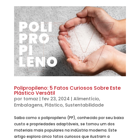
Polipropileno: 5 Fatos Curiosos Sobre Este
Plástico Versátil
por
tomaz
|
fev 23, 2024
|
Alimentício
,
Embalagens
,
Plástico
,
Sustentabilidade
Saiba como o polipropileno (PP), conhecido por seu baixo
custo e propriedades adaptáveis, se tornou um dos
materiais mais populares na indústria moderna. Este
artigo explora cinco fatos curiosos que ilustram a