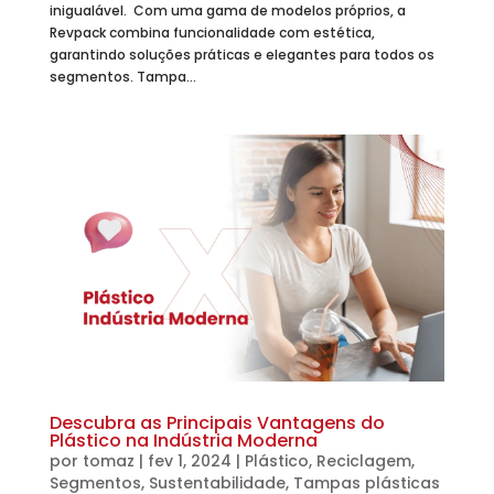
inigualável. Com uma gama de modelos próprios, a
Revpack combina funcionalidade com estética,
garantindo soluções práticas e elegantes para todos os
segmentos. Tampa...
Descubra as Principais Vantagens do
Plástico na Indústria Moderna
por
tomaz
|
fev 1, 2024
|
Plástico
,
Reciclagem
,
Segmentos
,
Sustentabilidade
,
Tampas plásticas