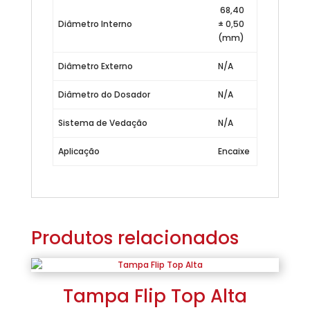
68,40
Diâmetro Interno
± 0,50
(mm)
Diâmetro Externo
N/A
Diâmetro do Dosador
N/A
Sistema de Vedação
N/A
Aplicação
Encaixe
Produtos relacionados
Tampa Flip Top Alta