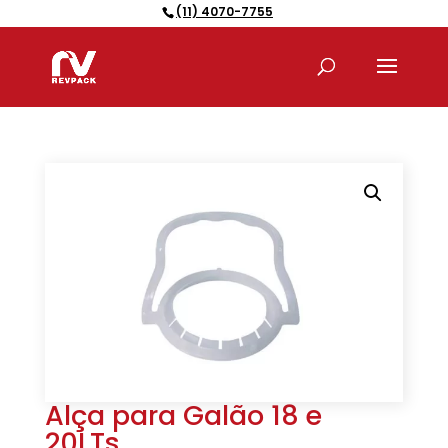
(11) 4070-7755
Pesquisar
produtos
Alça para Galão 18 e
20LTs