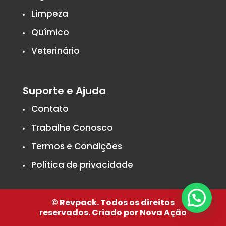
Limpeza
Químico
Veterinário
Suporte e Ajuda
Contato
Trabalhe Conosco
Termos e Condições
Política de privacidade
© Revpack. Todos os direitos
reservados.
Criado por Nova Ação