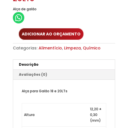
Alça de galão
ADICIONAR AO ORÇAMENTO
Categorias:
Alimentício
,
Limpeza
,
Químico
Descrição
Avaliações (0)
Alça para Galão 18 e 20LTs
12,20 ±
Altura
0,30
(mm)