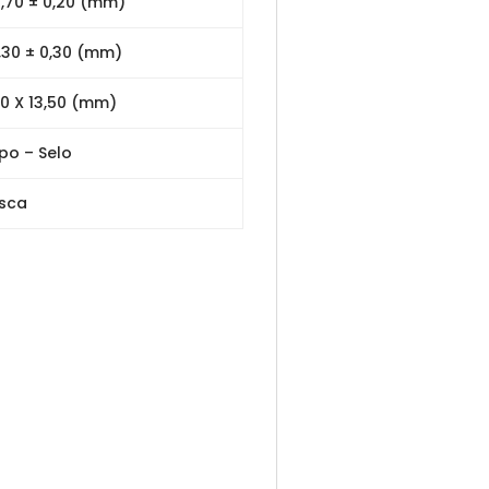
,70 ± 0,20 (mm)
,30 ± 0,30 (mm)
30 X 13,50 (mm)
po – Selo
sca