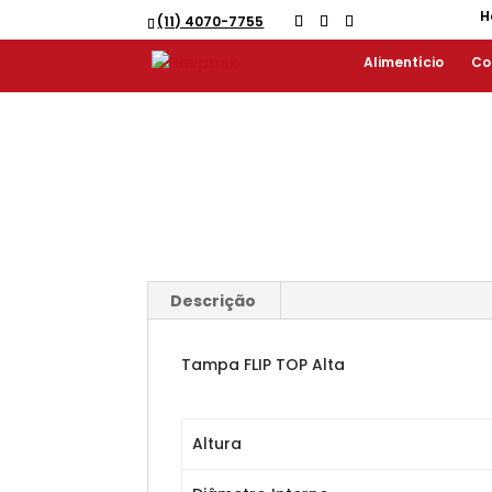
H
(11) 4070-7755
Alimentício
Co
Descrição
Tampa FLIP TOP Alta
Altura