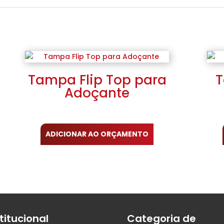
Tampa Flip Top para
T
Adoçante
ADICIONAR AO ORÇAMENTO
titucional
Categoria de