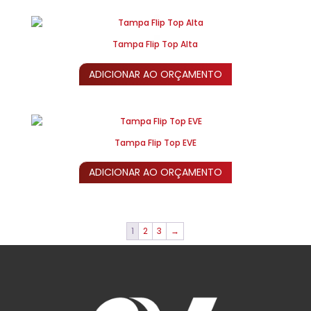
Tampa Flip Top Alta
ADICIONAR AO ORÇAMENTO
Tampa Flip Top EVE
ADICIONAR AO ORÇAMENTO
1
2
3
→