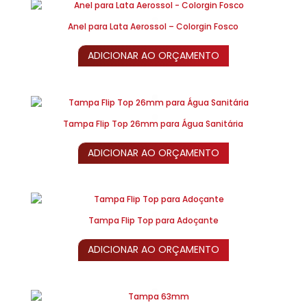
Anel para Lata Aerossol – Colorgin Fosco
ADICIONAR AO ORÇAMENTO
Tampa Flip Top 26mm para Água Sanitária
ADICIONAR AO ORÇAMENTO
Tampa Flip Top para Adoçante
ADICIONAR AO ORÇAMENTO